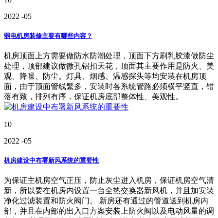
2022
-05
弱电机房装修主要有哪些内容？
机房顶面上方需要做防水防潮处理，顶面下方刷乳胶漆做防尘
处理，顶部建议做微孔铝扣天花，顶面其主要作用是防火、美
观、降噪、防尘。灯具、烟感、温感探头等均安装在机房顶
面，由于顶面管线繁多，安装时各系统管路必须横平竖直，错
落有致，排列有序，保证机房底部整体性、美观性。
10
2022
-05
机房建设中布署新风系统的重要性
为保证主机房空气正压，防止灰尘进入机房，保证机房空气清
新，所以要在机房内设置一台全热交换器新风机，并且加安装
净化过滤装置和防火阀门。 新房还有通过的管道送到机房内
部，并且在内部的出入口方案安装上防火阀以及电动风量的调