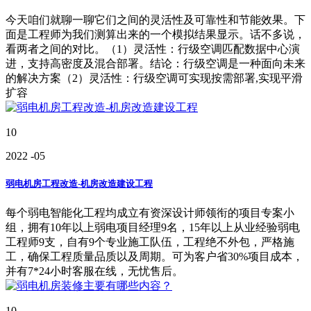
今天咱们就聊一聊它们之间的灵活性及可靠性和节能效果。下
面是工程师为我们测算出来的一个模拟结果显示。话不多说，
看两者之间的对比。（1）灵活性：行级空调匹配数据中心演
进，支持高密度及混合部署。结论：行级空调是一种面向未来
的解决方案（2）灵活性：行级空调可实现按需部署,实现平滑
扩容
10
2022
-05
弱电机房工程改造-机房改造建设工程
每个弱电智能化工程均成立有资深设计师领衔的项目专案小
组，拥有10年以上弱电项目经理9名，15年以上从业经验弱电
工程师9支，自有9个专业施工队伍，工程绝不外包，严格施
工，确保工程质量品质以及周期。可为客户省30%项目成本，
并有7*24小时客服在线，无忧售后。
10