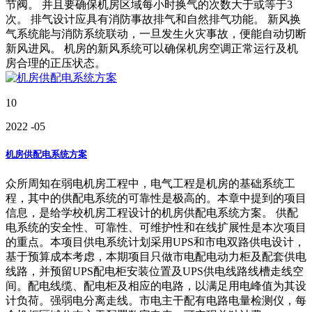
节阀。 并且要确保机房区域每小时换气的次数大于或等于3
次。 排气设计应具有消防事故排气和自然排气功能。 新风换
气系统能与消防系统联动，一旦发生火灾事故，便能自动切断
新风进风。 机房的新风系统可以确保机房空调正常运行及机
房合理的正压状态。
10
2022
-05
机房供配电系统方案
众所周知在弱电机房工程中，电气工程是机房的基础系统工
程，其中的供配电系统的可靠性是极高的。本章中提到的项目
信息，是给学校机房工程设计的机房供配电系统方案。 供配
电系统的安全性、可靠性、可维护性和在线扩展性是本次项目
的重点。本项目供电系统计划采用UPS和市电双路供电设计，
基于预算成本考虑，本期项目只做市电配电动力柜及配套供电
线路，并预留UPS配电柜安装位置及UPS供电线路线槽走线空
间。配电线缆、配电柜及相应的电路，以满足用电峰值为其设
计负荷。强弱电分离走线。市电主干配有电路电量检测仪，每